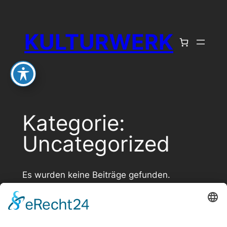
Zum
Inhalt
KULTURWERK
springen
Kategorie:
Uncategorized
Es wurden keine Beiträge gefunden.